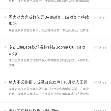
月初，绿动将分享过去一个月被投企业的新闻动态与亮眼成绩
恩力动力完成数亿元B+轮融资，绿动资本持续
2025-12
加码
此轮融资资金将主要用于固态电池研发、市场拓展及产业扩张
专访LifeLabs屹乐温控科技Sophia Ou | 绿动
2025-11
Elog
通过服装的热舒适性能降低人类对暖通系统的依赖，从而降低
能耗
努力不必张扬，成果自会发声 | 10月动态回顾
2025-11
绿动资本作为同行者与见证者，陪伴创业者砥砺奋进。在每个
月初，绿动将分享过去一个月被投企业的新闻动态与亮眼成绩
专访芯宿科技赵昕 | 绿动Elog