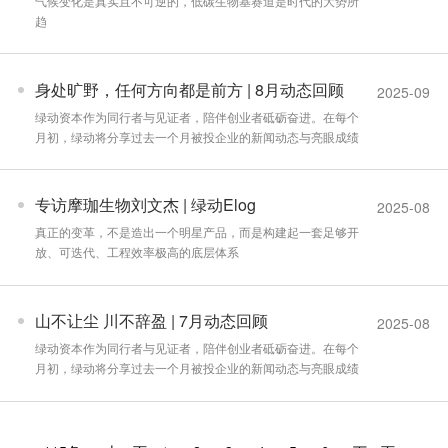
气候变化是真实且不可逆的，低碳生物基赛道是时代的大势所
趋
身处旷野，任何方向都是前方 | 8月动态回顾
2025-09
绿动资本作为同行者与见证者，陪伴创业者砥砺奋进。在每个
月初，绿动将分享过去一个月被投企业的新闻动态与亮眼成绩
专访摩珈生物刘文杰 | 绿动Elog
2025-08
真正的变革，不是造出一个明星产品，而是构建起一套足够开
放、可迭代、工程效率极高的底层体系
山不让尘 川不辞盈 | 7月动态回顾
2025-08
绿动资本作为同行者与见证者，陪伴创业者砥砺奋进。在每个
月初，绿动将分享过去一个月被投企业的新闻动态与亮眼成绩