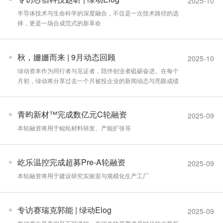
2025-10
半导体技术与生命科学的深度融合，不仅是一次技术路径的选
择，更是一场合成范式的新革命
秋，姗姗而来 | 9月动态回顾
2025-10
绿动资本作为同行者与见证者，陪伴创业者砥砺奋进。在每个
月初，绿动将分享过去一个月被投企业的新闻动态与亮眼成绩
青昀新材™完成数亿元C轮融资
2025-09
本轮融资将用于鲲纶材料研发、产能扩张等
屹乐温控完成超募Pre-A轮融资
2025-09
本轮融资将用于建设研究实验室与规模化生产工厂
专访赛瑞克郭能 | 绿动Elog
2025-09