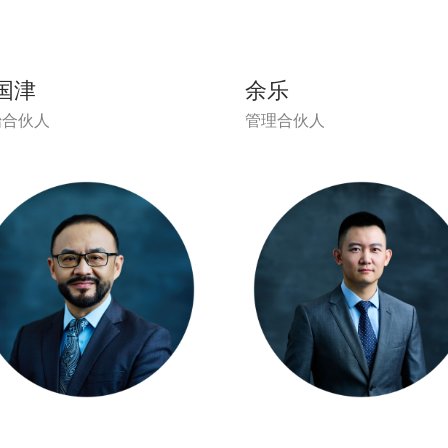
国津
余乐
始合伙人
管理合伙人