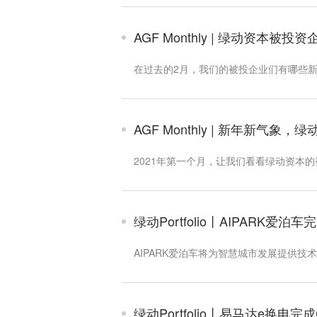
AGF Monthly | 绿动资本被投
在过去的2月，我们的被投企业们有哪些
AGF Monthly | 新年新气象
2021年第一个月，让我们看看绿动资本
绿动Portfolio丨AIPARK爱
AIPARK爱泊车将为智慧城市发展提供技
绿动Portfolio丨易马达e换电