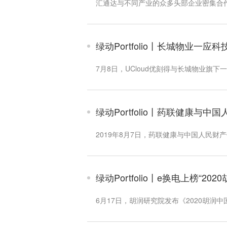
汇通达与不同产业的众多头部企业密集合
绿动Portfolio丨长城物业一应
7月8日，UCloud优刻得与长城物业旗
绿动Portfolio丨药联健康与
2019年8月7日，药联健康与中国人民财
绿动Portfolio丨e换电上榜“20
6月17日，胡润研究院发布《2020胡