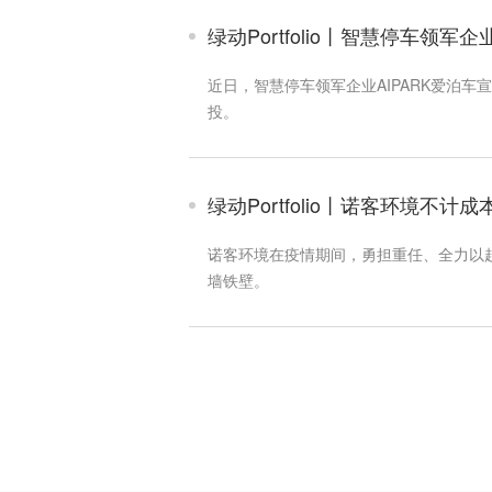
绿动Portfolio丨智慧停车领军
近日，智慧停车领军企业AIPARK爱泊
投。
绿动Portfolio丨诺客环境不计
诺客环境在疫情期间，勇担重任、全力以
墙铁壁。