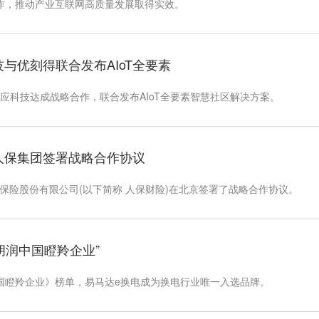
作，推动产业互联网高质量发展取得实效。
科技与优刻得联合发布AIoT全要素
下一应科技达成战略合作，联合发布AIoT全要素智慧社区解决方案。
中国人保集团签署战略合作协议
产保险股份有限公司(以下简称 人保财险)在北京签署了战略合作协议。
20胡润中国瞪羚企业”
润中国瞪羚企业》榜单，易马达e换电成为换电行业唯一入选品牌。