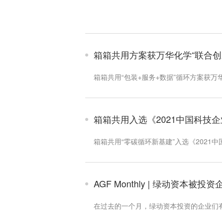
箱箱共用方案获万华化学“联合创
箱箱共用“包装+服务+数据”循环方案获万
箱箱共用入选《2021中国科技
箱箱共用“零碳循环新基建”入选《2021
AGF Monthly | 绿动资本被投
在过去的一个月，绿动资本投资的企业们