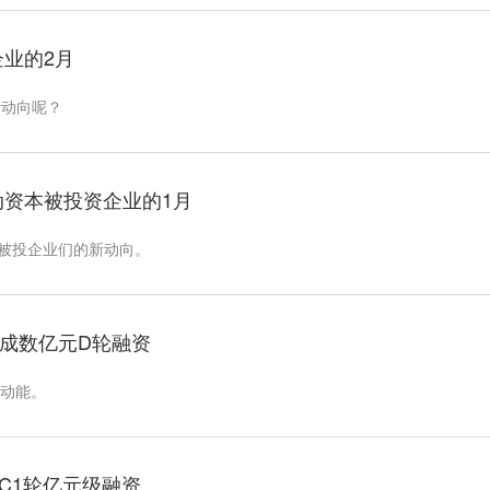
资企业的2月
新动向呢？
，绿动资本被投资企业的1月
的被投企业们的新动向。
泊车完成数亿元D轮融资
术动能。
完成C1轮亿元级融资