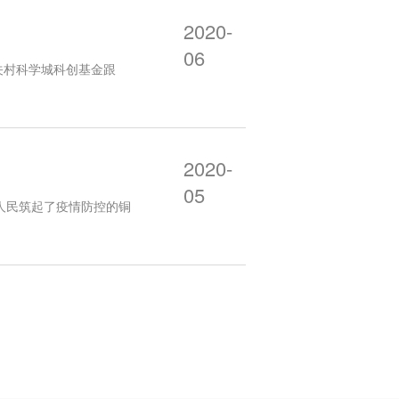
2020-
06
关村科学城科创基金跟
2020-
05
人民筑起了疫情防控的铜