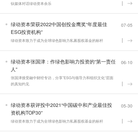
钛媒体对话绿动资本余乐
绿动资本荣获2022中国创投金鹰奖“年度最佳
07-05
ESG投资机构”
绿动资本致力于成为全球绿色影响力私募股权基金的标杆
绿动资本张国津：作绿色影响力投资的“第一责任
06-10
人”
张国津接受融中财经专访，分享”ESG与领导力和组织文化“层面
的真知灼见
绿动资本获评投中2021“中国碳中和产业最佳投
05-30
资机构TOP30”
绿动资本致力于成为全球绿色影响力私募股权基金的标杆