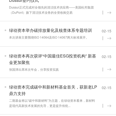
Dussur签约仪式
Dussur正式完成对全领先的清洁技术供应商——美国杜邦集团
（DuPont）旗下清洁技术业务的全资收购交易
绿动资本举办碳排放量化及核查体系专题培训
02-15
本次讲座主要围绕ISO 14064及ISO 14067两大标准展开。
绿动资本再次获评“中国最佳ESG投资机构” 新基
02-15
金更加聚焦
张国津出席本次年会，分享投资实践
绿动资本完成碳中和新材料基金首关，获新老LP
02-15
鼎力支持
二期基金将以“碳中和新材料”为主题，在绿动资本看来，新材料
是现代高新技术发展的先导，更是提升传统...