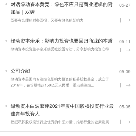
对话绿动资本黄宽：绿色不应只是商业逻辑的附
05-27
加品｜双碳
既要有合理的财务回报，又要有绿色的影响力
绿动资本余乐：影响力投资也要回归商业的本质
05-11
绿动资本投资董事余乐接受社投盟专访，分享影响力投资心得
公司介绍
05-09
绿动资本是国内专注绿色影响力投资的私募股权基金，成立于
2016年，在管规模超150亿元人民币，重点关注绿...
绿动资本白波获评2021年度中国股权投资行业最
05-05
佳青年投资人
挖掘私募股权投资行业优秀的中坚力量，推动行业的健康发展