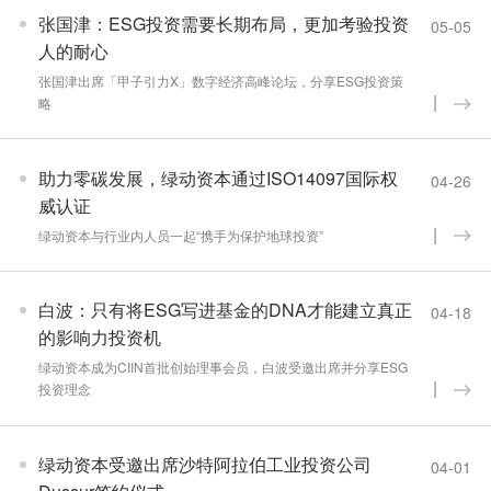
张国津：ESG投资需要长期布局，更加考验投资
05-05
人的耐心
张国津出席「甲子引力X」数字经济高峰论坛，分享ESG投资策
略
助力零碳发展，绿动资本通过ISO14097国际权
04-26
威认证
绿动资本与行业内人员一起“携手为保护地球投资”
白波：只有将ESG写进基金的DNA才能建立真正
04-18
的影响力投资机
绿动资本成为CIIN首批创始理事会员，白波受邀出席并分享ESG
投资理念
绿动资本受邀出席沙特阿拉伯工业投资公司
04-01