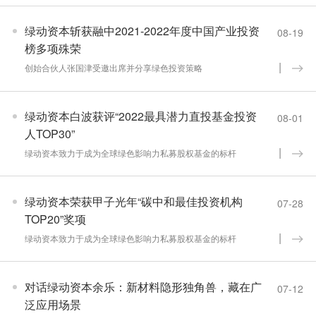
绿动资本斩获融中2021-2022年度中国产业投资
08-19
榜多项殊荣
创始合伙人张国津受邀出席并分享绿色投资策略
绿动资本白波获评“2022最具潜力直投基金投资
08-01
人TOP30”
绿动资本致力于成为全球绿色影响力私募股权基金的标杆
绿动资本荣获甲子光年“碳中和最佳投资机构
07-28
TOP20”奖项
绿动资本致力于成为全球绿色影响力私募股权基金的标杆
对话绿动资本余乐：新材料隐形独角兽，藏在广
07-12
泛应用场景