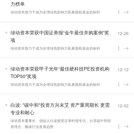
力榜单
绿动资本致力于成为全球绿色影响力私募股权基金的标杆
绿动资本荣获中国证券报“金牛最佳并购案例”奖
12-26
项
绿动资本致力于成为全球绿色影响力私募股权基金的标杆
绿动资本荣获甲子光年“最佳硬科技PE投资机构
12-12
TOP50”奖项
绿动资本致力于成为全球绿色影响力私募股权基金的标杆
白波: "碳中和"投资方兴未艾 资产重周期长 更需
12-02
专业和耐心
绿动资本董事长、创始人白波接受证券时报专访，分享碳中和投
资理念，畅谈行业发展趋势