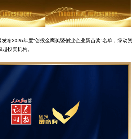
报发布2025年度“创投金鹰奖暨创业企业新苗奖”名单，绿动资
卓越投资机构
。