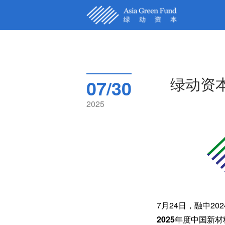
首页
关于我们
绿动资
07/30
核心团队
2025
被投企业
新闻动态
联系我们
English
7月24日，融中2
2025年度中国新