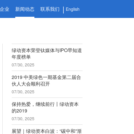
企业
新闻动态
联系我们
English
绿动资本荣登钛媒体与IPO早知道
年度榜单
07/30, 2025
2019 中美绿色一期基金第二届合
伙人大会顺利召开
07/30, 2025
保持热爱，继续前行丨绿动资本
的2019
07/30, 2025
展望｜绿动资本白波：“碳中和”渐