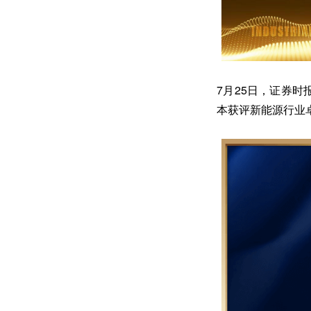
7月25日，证券时
本获评
新能源行业