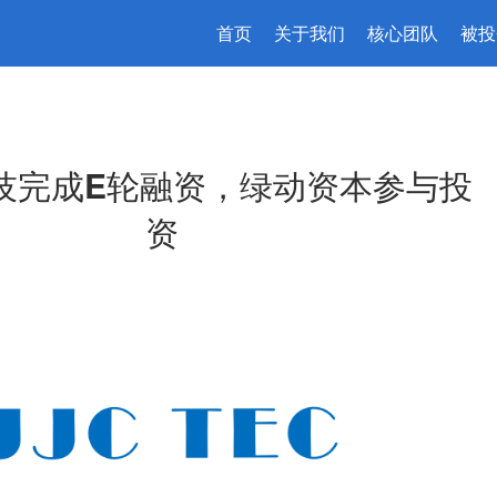
首页
关于我们
核心团队
被投
技完成E轮融资，绿动资本参与投
资