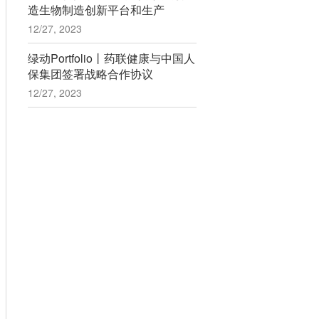
造生物制造创新平台和生产
12/27, 2023
绿动Portfolio丨药联健康与中国人
保集团签署战略合作协议
12/27, 2023