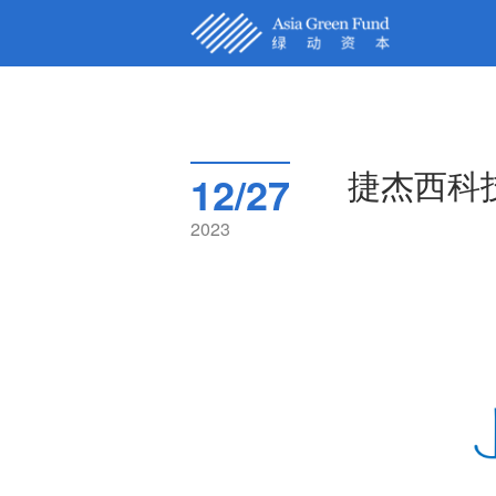
首页
关于我们
捷杰西科
12/27
核心团队
2023
被投企业
新闻动态
联系我们
English