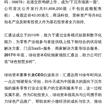
码：09878）在港交所鸣锣上市，成为“下沉市场第一股”。
公司首次公开发行共51,606,200股（不包括超额配售
权），每股定价43.00港元，商汤科技、景林资产等共6位
知名产业及财务投资人作为基石投资者全力加持。
汇通达成立于2010年，致力于通过业务模式创新和数字化
能力，为零售产业链参与者提供线上线下相结合的供应链
解决方案、门店SaaS+服务、商家解决方案等综合服务。
2017年年底，绿动资本C轮独家领投汇通达，助力公司打
造“绿色智慧乡村”
。
绿动资本董事长兼CEO白波表示
：汇通达用10余年时间从
一点点“啃硬骨头”开始，到今天成为中国最大的面向下沉市
场的服务零售行业企业客户的交易和服务平台，这一过程
实属不易。作为C轮投资人，绿动资本很高兴与公司携手助
力绿色产品推广、帮助农村小微经济的成长与壮大、推动