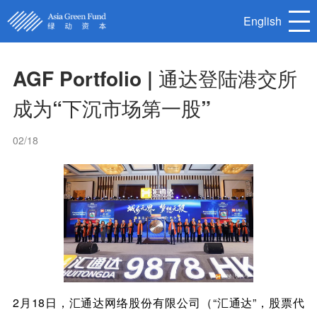
English
AGF Portfolio | 通达登陆港交所
首页
成为“下沉市场第一股”
关于我们
核心团队
02/18
被投企业
新闻动态
联系我们
English
2月18日，汇通达网络股份有限公司（“汇通达”，股票代