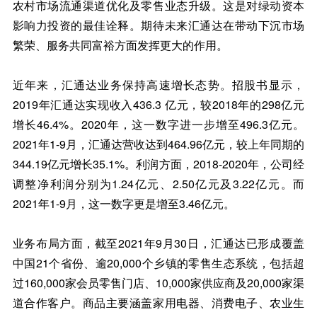
农村市场流通渠道优化及零售业态升级。这是对绿动资本
影响力投资的最佳诠释。期待未来汇通达在带动下沉市场
繁荣、服务共同富裕方面发挥更大的作用。
近年来，汇通达业务保持高速增长态势。招股书显示，
2019年汇通达实现收入436.3 亿元，较2018年的298亿元
增长46.4%。2020年，这一数字进一步增至496.3亿元。
2021年1-9月，汇通达营收达到464.96亿元，较上年同期的
344.19亿元增长35.1%。利润方面，2018-2020年，公司经
调整净利润分别为1.24亿元、2.50亿元及3.22亿元。而
2021年1-9月，这一数字更是增至3.46亿元。
业务布局方面，截至2021年9月30日，汇通达已形成覆盖
中国21个省份、逾20,000个乡镇的零售生态系统，包括超
过160,000家会员零售门店、10,000家供应商及20,000家渠
道合作客户。商品主要涵盖家用电器、消费电子、农业生